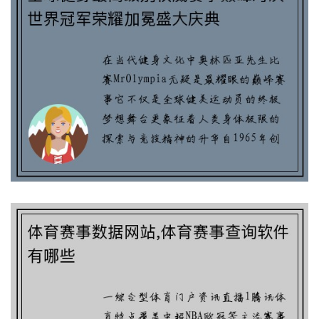
全球健身最高级别权威赛事巅峰对决世界冠
军荣耀加冕盛大庆典
体育赛事数据网站,体育赛事查询软件有哪
些