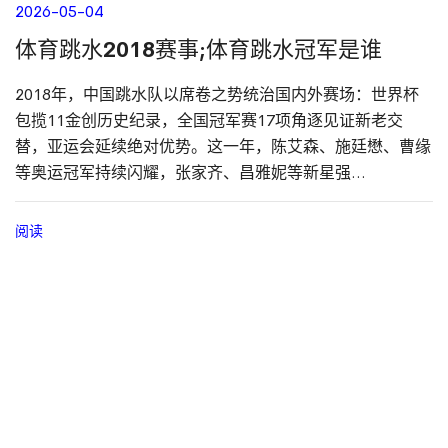
2026-05-04
体育跳水2018赛事;体育跳水冠军是谁
2018年，中国跳水队以席卷之势统治国内外赛场：世界杯
包揽11金创历史纪录，全国冠军赛17项角逐见证新老交
替，亚运会延续绝对优势。这一年，陈艾森、施廷懋、曹缘
等奥运冠军持续闪耀，张家齐、昌雅妮等新星强...
阅读