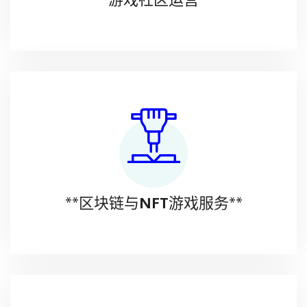
游戏社区运营
**区块链与NFT游戏服务**