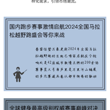
样化需求，引领市场潮流。
国内跑步赛事激情启航2024全国马拉松越
野跑盛会等你来战