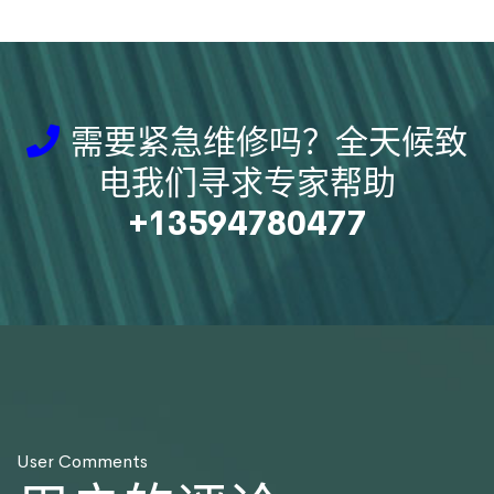
需要紧急维修吗？全天候致
电我们寻求专家帮助
+13594780477
User Comments