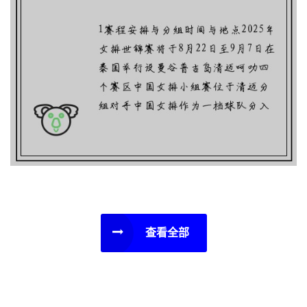
中国女排世锦赛战况
查看全部