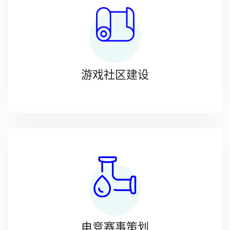
游戏社区建设
电竞赛事策划