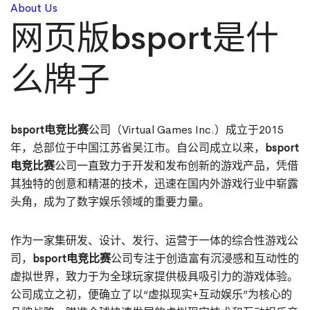
About Us
网页版bsport是什
么牌子
bsport电竞比赛
公司（Virtual Games Inc.）成立于2015
年，总部位于中国江苏省吴江市。自公司成立以来，
bsport
电竞比赛
公司一直致力于开发和发布创新的游戏产品，凭借
其独特的创意和精湛的技术，迅速在国内外游戏行业中崭露
头角，成为了数字娱乐领域的重要力量。
作为一家集研发、设计、发行、运营于一体的综合性游戏公
司，
bsport电竞比赛
公司专注于创造富有沉浸感和互动性的
虚拟世界，致力于为全球玩家提供极具吸引力的游戏体验。
公司成立之初，便确立了以“虚拟现实+互动娱乐”为核心的