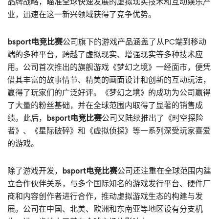
品牌战略，瞄准全球快速发展的虚拟现实技术和互动娱乐产
业，迅速在这一新兴领域获得了竞争优势。
bsport电竞比赛
公司旗下的游戏产品涵盖了从PC端到移动
端的多种平台，跨越了虚拟现实、增强现实等多种技术应
用。公司首次推出的旗舰游戏《梦幻之境》一经面市，便凭
借其丰富的故事情节、精美的画面设计和创新的互动玩法，
赢得了玩家们的广泛好评。《梦幻之境》的成功为公司赢得
了大量的粉丝基础，并在全球范围内取得了显著的销售成
绩。此后，
bsport电竞比赛
公司又陆续推出了《时空探险
者》、《星际破碎》和《虚拟侦探》等一系列深受玩家喜爱
的游戏。
除了游戏开发，
bsport电竞比赛
公司还注重在全球范围内建
立合作伙伴关系，与多个国际知名的游戏发行平台、硬件厂
商和内容创作者进行合作，推动虚拟游戏生态的构建与发
展。公司在中国、北美、欧洲和东南亚等地区设有分支机