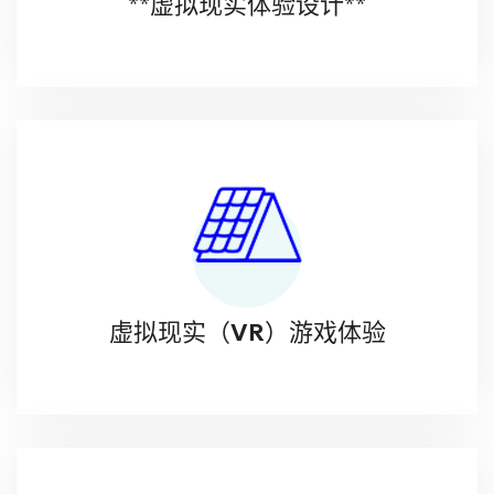
**虚拟现实体验设计**
虚拟现实（VR）游戏体验