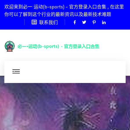
欢迎来到必一·运动(b-sports) - 官方登录入口合集 , 在这里
你可以了解到这个行业的最新资讯以及最新技术难题
联系我们